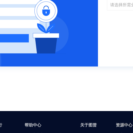
资源中心
行
帮助中心
关于图普
资源中心