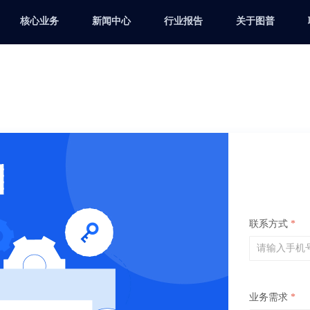
核心业务
新闻中心
行业报告
关于图普
联系方式
*
业务需求
*