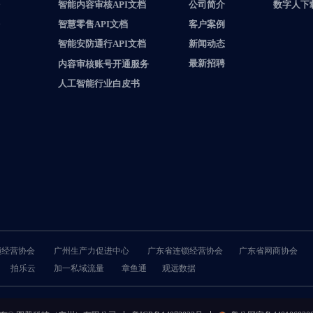
智能内容审核API文档
公司简介
数字人下
客户案例
智慧零售API文档
新闻动态
智能安防通行API文档
最新招聘
内容审核账号开通服务
人工智能行业白皮书
锁经营协会
广州生产力促进中心
广东省连锁经营协会
广东省网商协会
拍乐云
加一私域流量
章鱼通
观远数据